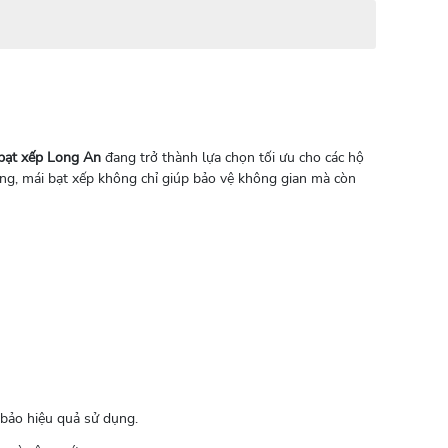
bạt xếp Long An
đang trở thành lựa chọn tối ưu cho các hộ
dàng, mái bạt xếp không chỉ giúp bảo vệ không gian mà còn
 bảo hiệu quả sử dụng.