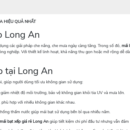
ƯA HIỆU QUẢ NHẤT
ếp Long An
dụng các giải pháp che nắng, che mưa ngày càng tăng. Trong số đó,
mái 
 công nghiệp. Với thiết kế linh hoạt, khả năng thu gọn hoặc mở rộng dễ 
p tại Long An
ội, giúp người dùng tối ưu không gian sử dụng:
p giảm nhiệt độ môi trường, bảo vệ không gian khỏi tia UV và mưa lớn.
, phù hợp với nhiều không gian khác nhau.
e chống thấm nước giúp mái bạt sử dụng bền bỉ qua nhiều năm.
mái bạt xếp giá rẻ Long An
giúp tiết kiệm chi phí đầu tư nhưng vẫn đảm