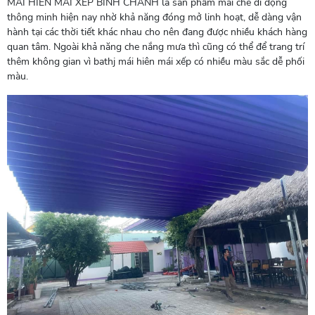
MÁI HIÊN MÁI XẾP BÌNH CHÁNH là sản phẩm mái che di động
thông minh hiện nay nhờ khả năng đóng mở linh hoạt, dễ dàng vận
hành tại các thời tiết khác nhau cho nên đang được nhiều khách hàng
quan tâm. Ngoài khả năng che nắng mưa thì cũng có thể để trang trí
thêm không gian vì bathj mái hiên mái xếp có nhiều màu sắc dễ phối
màu.