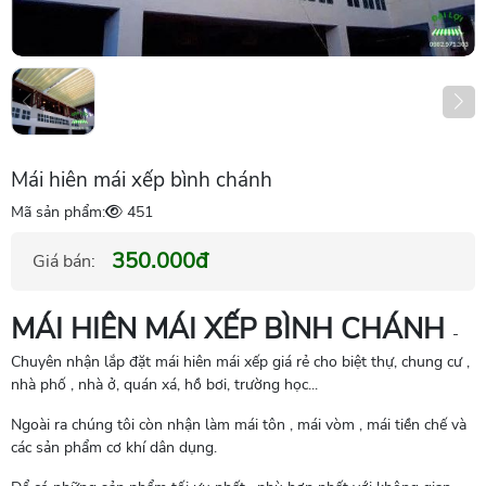
Mái hiên mái xếp bình chánh
Mã sản phẩm:
451
350.000đ
Giá bán:
MÁI HIÊN MÁI XẾP BÌNH CHÁNH
-
Chuyên nhận lắp đặt mái hiên mái xếp giá rẻ cho biệt thự, chung cư ,
nhà phố , nhà ở, quán xá, hồ bơi, trường học...
Ngoài ra chúng tôi còn nhận làm mái tôn , mái vòm , mái tiền chế và
các sản phẩm cơ khí dân dụng.