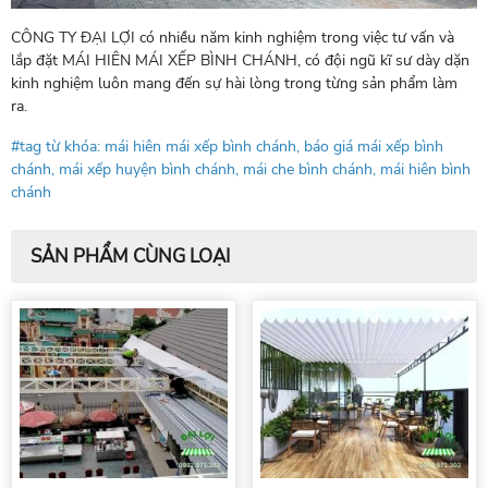
CÔNG TY ĐẠI LỢI có nhiều năm kinh nghiệm trong việc tư vấn và
lắp đặt MÁI HIÊN MÁI XẾP BÌNH CHÁNH, có đội ngũ kĩ sư dày dặn
kinh nghiệm luôn mang đến sự hài lòng trong từng sản phẩm làm
ra.
#tag từ khóa: mái hiên mái xếp bình chánh, báo giá mái xếp bình
chánh, mái xếp huyện bình chánh, mái che bình chánh, mái hiên bình
chánh
SẢN PHẨM CÙNG LOẠI