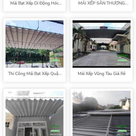
Mái Bạt Xếp Di Động Hóc
MÁI XẾP SÂN THƯỢNG
Môn
BÌNH TÂN
Thi Công Mái Bạt Xếp Quận
Mái Xếp Vũng Tàu Giá Rẻ
5