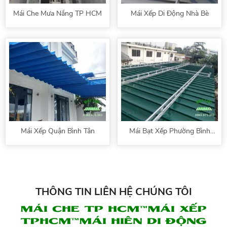
Mái Che Mưa Nắng TP HCM
Mái Xếp Di Động Nhà Bè
Mái Xếp Quận Bình Tân
Mái Bạt Xếp Phường Bình
Tân
THÔNG TIN LIÊN HỆ CHÚNG TÔI
MÁI CHE TP HCM|MÁI XẾP
TPHCM|MÁI HIÊN DI ĐỘNG